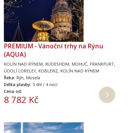
PREMIUM - Vánoční trhy na Rýnu
(AQUA)
KOLÍN NAD RÝNEM, RÜDESHEIM, MOHUČ, FRANKFURT,
ÚDOLÍ LORELEY, KOBLENZ, KOLÍN NAD RÝNEM
Řeka:
Rýn, Mosela
Délka plavby:
5 dní / 4 nocí
Cena od:
8 782 Kč