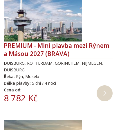
PREMIUM - Mini plavba mezi Rýnem
a Másou 2027 (BRAVA)
DUISBURG, ROTTERDAM, GORINCHEM, NIJMEGEN,
DUISBURG
Řeka:
Rýn, Mosela
Délka plavby:
5 dní / 4 nocí
Cena od:
8 782 Kč