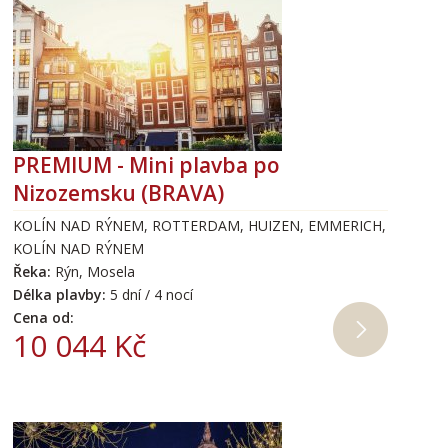
PREMIUM - Mini plavba po
Nizozemsku (BRAVA)
KOLÍN NAD RÝNEM, ROTTERDAM, HUIZEN, EMMERICH,
KOLÍN NAD RÝNEM
Řeka:
Rýn, Mosela
Délka plavby:
5 dní / 4 nocí
Cena od:
10 044 Kč