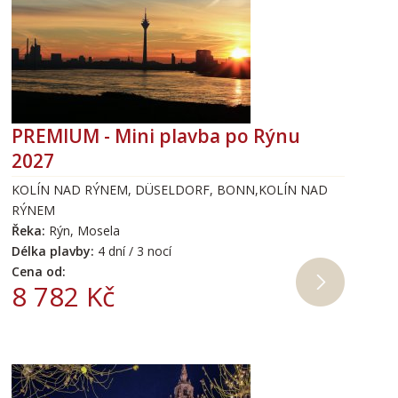
PREMIUM - Mini plavba po Rýnu
2027
KOLÍN NAD RÝNEM, DÜSELDORF, BONN,KOLÍN NAD
RÝNEM
Řeka:
Rýn, Mosela
Délka plavby:
4 dní / 3 nocí
Cena od:
8 782 Kč