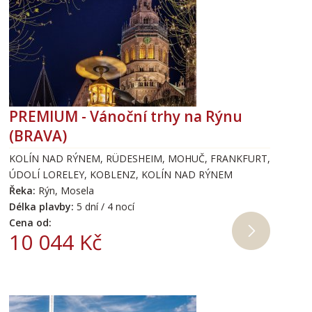
PREMIUM - Vánoční trhy na Rýnu
(BRAVA)
KOLÍN NAD RÝNEM, RÜDESHEIM, MOHUČ, FRANKFURT,
ÚDOLÍ LORELEY, KOBLENZ, KOLÍN NAD RÝNEM
Řeka:
Rýn, Mosela
Délka plavby:
5 dní / 4 nocí
Cena od:
10 044 Kč