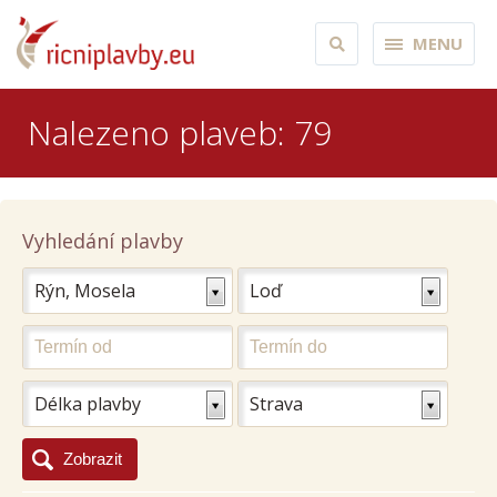
MENU
Nalezeno plaveb: 79
Vyhledání plavby
Rýn, Mosela
Loď
Délka plavby
Strava