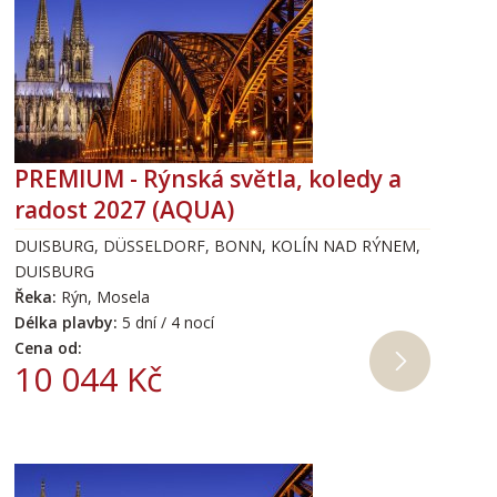
PREMIUM - Rýnská světla, koledy a
radost 2027 (AQUA)
DUISBURG, DÜSSELDORF, BONN, KOLÍN NAD RÝNEM,
DUISBURG
Řeka:
Rýn, Mosela
Délka plavby:
5 dní / 4 nocí
Cena od:
10 044 Kč