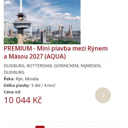
PREMIUM - Mini plavba mezi Rýnem
a Másou 2027 (AQUA)
DUISBURG, ROTTERDAM, GORINCHEM, NIJMEGEN,
DUISBURG
Řeka:
Rýn, Mosela
Délka plavby:
5 dní / 4 nocí
Cena od:
10 044 Kč