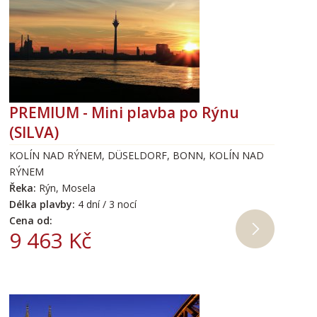
PREMIUM - Mini plavba po Rýnu
(SILVA)
KOLÍN NAD RÝNEM, DÜSELDORF, BONN, KOLÍN NAD
RÝNEM
Řeka:
Rýn, Mosela
Délka plavby:
4 dní / 3 nocí
Cena od:
9 463 Kč