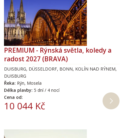
PREMIUM - Rýnská světla, koledy a
radost 2027 (BRAVA)
DUISBURG, DÜSSELDORF, BONN, KOLÍN NAD RÝNEM,
DUISBURG
Řeka:
Rýn, Mosela
Délka plavby:
5 dní / 4 nocí
Cena od:
10 044 Kč