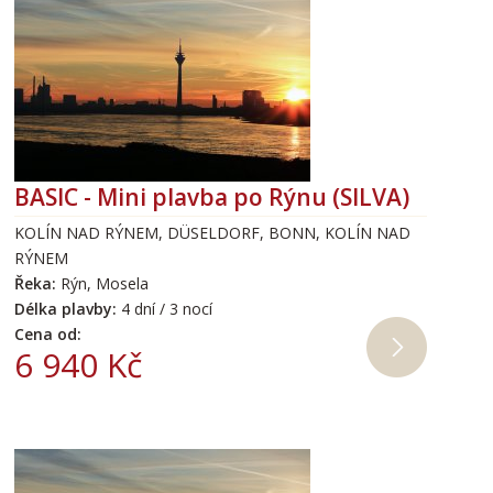
BASIC - Mini plavba po Rýnu (SILVA)
KOLÍN NAD RÝNEM, DÜSELDORF, BONN, KOLÍN NAD
RÝNEM
Řeka:
Rýn, Mosela
Délka plavby:
4 dní / 3 nocí
Cena od:
6 940 Kč