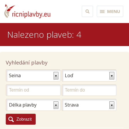
MENU
Nalezeno plaveb: 4
Vyhledání plavby
Seina
Loď
Délka plavby
Strava