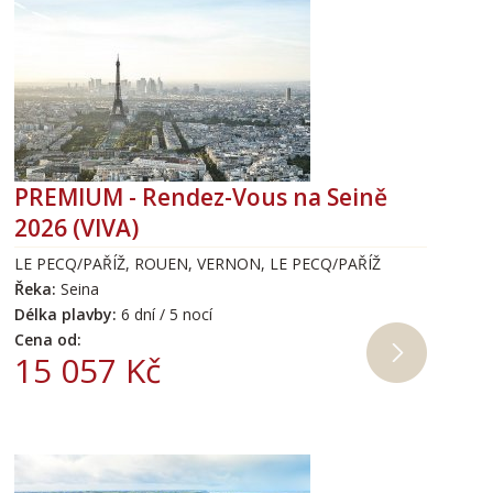
PREMIUM - Rendez-Vous na Seině
2026 (VIVA)
LE PECQ/PAŘÍŽ, ROUEN, VERNON, LE PECQ/PAŘÍŽ
Řeka:
Seina
Délka plavby:
6 dní / 5 nocí
Cena od:
15 057 Kč