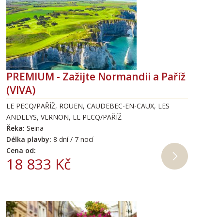
PREMIUM - Zažijte Normandii a Paříž
(VIVA)
LE PECQ/PAŘÍŽ, ROUEN, CAUDEBEC-EN-CAUX, LES
ANDELYS, VERNON, LE PECQ/PAŘÍŽ
Řeka:
Seina
Délka plavby:
8 dní / 7 nocí
Cena od:
18 833 Kč