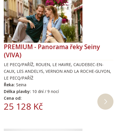
PREMIUM - Panorama řeky Seiny
(VIVA)
LE PECQ/PAŘÍŽ, ROUEN, LE HAVRE, CAUDEBEC-EN-
CAUX, LES ANDELYS, VERNON AND LA ROCHE-GUYON,
LE PECQ/PAŘÍŽ
Řeka:
Seina
Délka plavby:
10 dní / 9 nocí
Cena od:
25 128 Kč