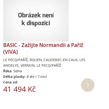
BASIC - Zažijte Normandii a Paříž
(VIVA)
LE PECQ/PAŘÍŽ, ROUEN, CAUDEBEC-EN-CAUX, LES
ANDELYS, VERNON, LE PECQ/PAŘÍŽ
Řeka:
Seina
Délka plavby:
8 dní / 7 nocí
Cena od:
41 494 Kč