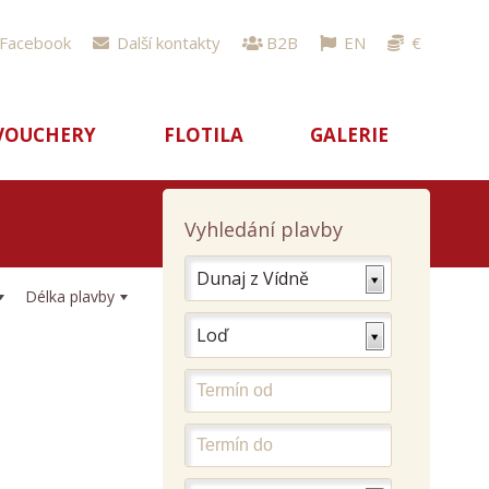
Facebook
Další kontakty
B2B
EN
€
VOUCHERY
FLOTILA
GALERIE
Vyhledání plavby
Dunaj z Vídně
Délka plavby
Loď