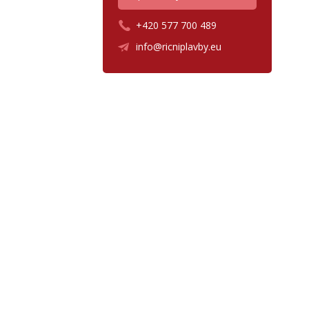
+420 577 700 489
info@ricniplavby.eu