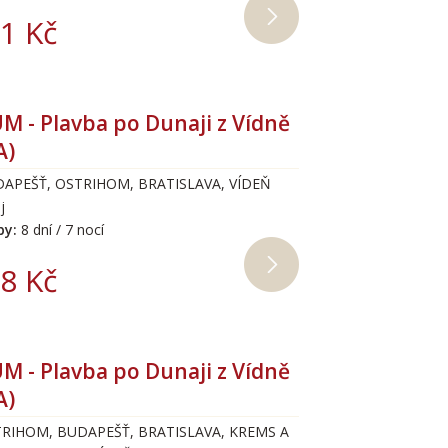
1 Kč
 - Plavba po Dunaji z Vídně
A)
DAPEŠŤ, OSTRIHOM, BRATISLAVA, VÍDEŇ
j
by:
8 dní / 7 nocí
8 Kč
 - Plavba po Dunaji z Vídně
A)
TRIHOM, BUDAPEŠŤ, BRATISLAVA, KREMS A