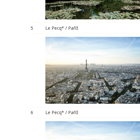
5
Le Pecq* / Paříž
6
Le Pecq* / Paříž