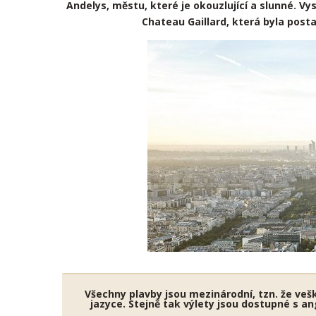
Andelys, městu, které je okouzlující a slunné. 
Chateau Gaillard, která byla posta
Všechny plavby jsou mezinárodní, tzn. že veške
jazyce. Stejně tak výlety jsou dostupné s an