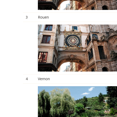
3
Rouen
4
Vernon