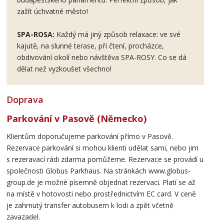
zažít úchvatné město!
SPA-ROSA:
Každý má jiný způsob relaxace: ve své
kajutě, na slunné terase, při čtení, procházce,
obdivování okolí nebo návštěva SPA-ROSY. Co se dá
dělat než vyzkoušet všechno!
Doprava
Parkování v Pasově (Německo)
Klientům doporučujeme parkování přímo v Pasově.
Rezervace parkování si mohou klienti udělat sami, nebo jim
s rezeravací rádi zdarma pomůžeme. Rezervace se provádí u
společnosti Globus Parkhaus. Na stránkách www.globus-
group.de je možné písemně objednat rezervaci. Platí se až
na místě v hotovosti nebo prostřednictvím EC card. V ceně
je zahrnutý transfer autobusem k lodi a zpět včetně
zavazadel.