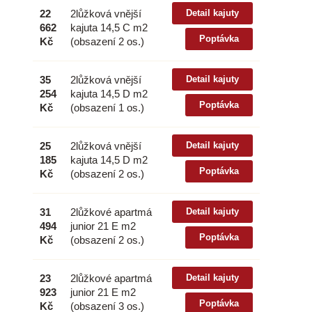
22
2lůžková vnější
Detail kajuty
662
kajuta 14,5 C m2
Poptávka
Kč
(obsazení 2 os.)
35
2lůžková vnější
Detail kajuty
254
kajuta 14,5 D m2
Poptávka
Kč
(obsazení 1 os.)
25
2lůžková vnější
Detail kajuty
185
kajuta 14,5 D m2
Poptávka
Kč
(obsazení 2 os.)
31
2lůžkové apartmá
Detail kajuty
494
junior 21 E m2
Poptávka
Kč
(obsazení 2 os.)
23
2lůžkové apartmá
Detail kajuty
923
junior 21 E m2
Poptávka
Kč
(obsazení 3 os.)