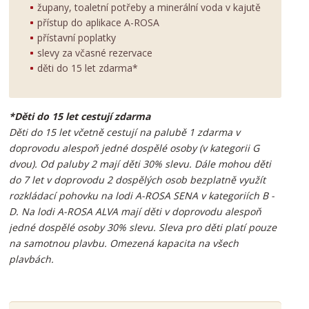
župany, toaletní potřeby a minerální voda v kajutě
přístup do aplikace A-ROSA
přístavní poplatky
slevy za včasné rezervace
děti do 15 let zdarma*
*Děti do 15 let cestují zdarma
Děti do 15 let včetně cestují na palubě 1 zdarma v
doprovodu alespoň jedné dospělé osoby (v kategorii G
dvou). Od paluby 2 mají děti 30% slevu. Dále mohou děti
do 7 let v doprovodu 2 dospělých osob bezplatně využít
rozkládací pohovku na lodi A-ROSA SENA v kategoriích B -
D. Na lodi A-ROSA ALVA mají děti v doprovodu alespoň
jedné dospělé osoby 30% slevu. Sleva pro děti platí pouze
na samotnou plavbu. Omezená kapacita na všech
plavbách.