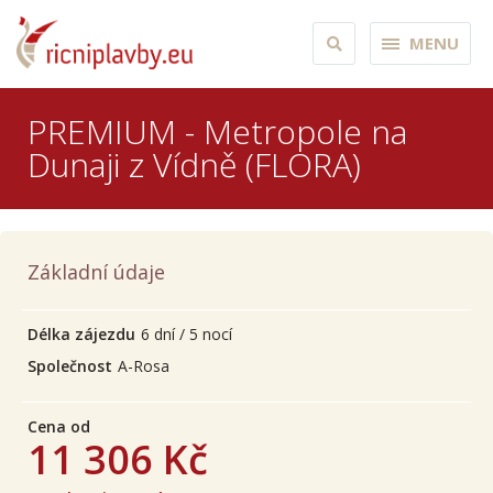
MENU
PREMIUM - Metropole na
Dunaji z Vídně (FLORA)
Základní údaje
Délka zájezdu
6 dní / 5 nocí
Společnost
A-Rosa
Cena od
11 306 Kč