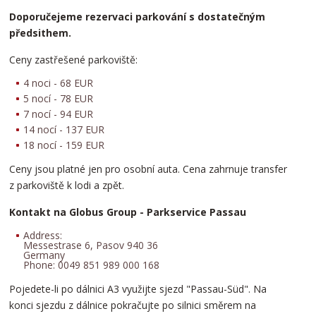
Doporučejeme rezervaci parkování s dostatečným
předsithem.
Ceny zastřešené parkoviště:
4 noci - 68 EUR
5 nocí - 78 EUR
7 nocí - 94 EUR
14 nocí - 137 EUR
18 nocí - 159 EUR
Ceny jsou platné jen pro osobní auta. Cena zahrnuje transfer
z parkoviště k lodi a zpět.
Kontakt na Globus Group - Parkservice Passau
Address:
Messestrase 6, Pasov 940 36
Germany
Phone: 0049 851 989 000 168
Pojedete-li po dálnici A3 využijte sjezd "Passau-Süd". Na
konci sjezdu z dálnice pokračujte po silnici směrem na