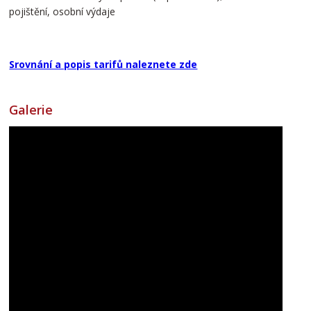
pojištění, osobní výdaje
Srovnání a popis tarifů naleznete zde
Galerie